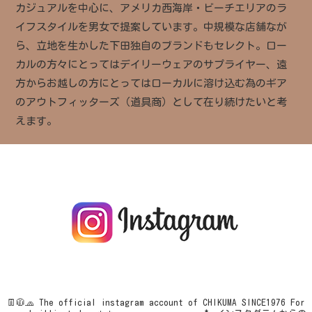
カジュアルを中心に、アメリカ西海岸・ビーチエリアのラ
イフスタイルを男女で提案しています。中規模な店舗なが
ら、立地を生かした下田独自のブランドもセレクト。ロー
カルの方々にとってはデイリーウェアのサプライヤー、遠
方からお越しの方にとってはローカルに溶け込む為のギア
のアウトフィッターズ（道具商）として在り続けたいと考
えます。
👖🧥🧢
The official instagram account of CHIKUMA
SINCE1976
For