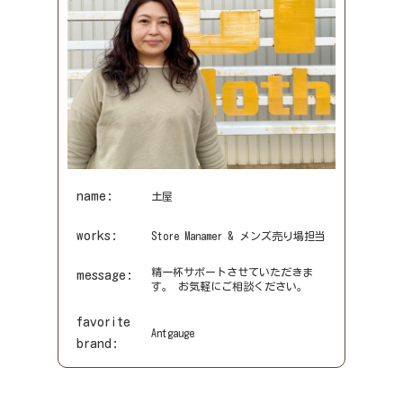
name:
山下
works:
雑貨売り場担当
お客様が楽しくお買い物できるよう
message:
に、お手伝いさせて頂きます。
favorite
flamingo firm
brand: