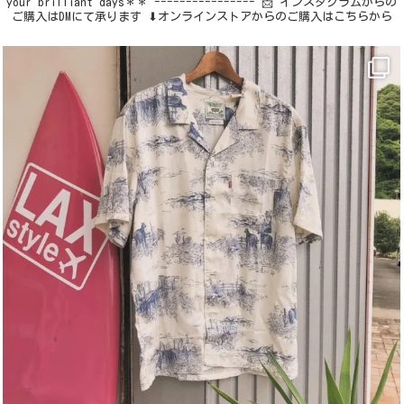
your brilliant days＊＊
----------------
📩 インスタグラムからの
ご購入はDMにて承ります
⬇︎オンラインストアからのご購入はこちらから