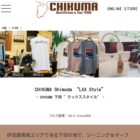
HOME
>
STORE
>
CHIKUMA Shimoda “LAX Style”
- CHIKUMA 下田 ”ラックススタイル” -
フロア面積：182㎡ Since2006
伊豆最南端エリアである下田の地で、ジーニング＆サーフ